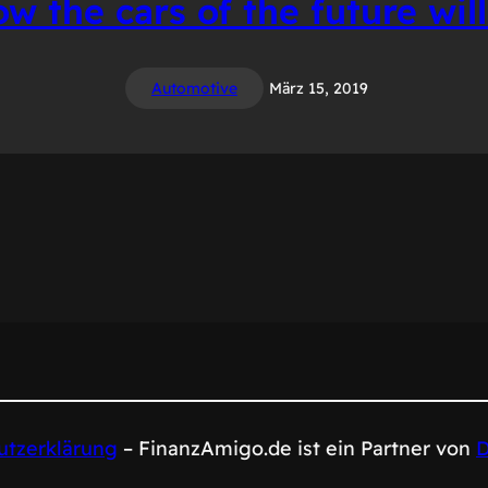
ow the cars of the future will
Automotive
März 15, 2019
tzerklärung
– FinanzAmigo.de ist ein Partner von
D