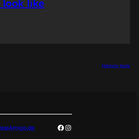
 look like
Nächste Seite
Facebook
Instagram
ealAmigo.de