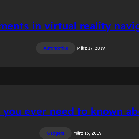
ments in virtual reality navi
Automotive
März 17, 2019
 you ever need to known a
Gadgets
März 15, 2019