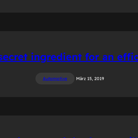
secret ingredient for an effi
Automotive
März 15, 2019