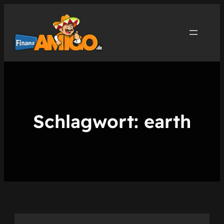
Zum
Inhalt
springen
Schlagwort:
earth