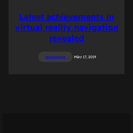
Latest achievements in
virtual reality navigation
revealed
Automotive
März 17, 2019