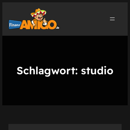
Zum
Inhalt
springen
Schlagwort:
studio