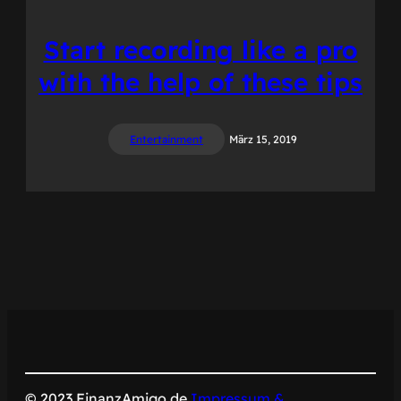
Start recording like a pro
with the help of these tips
Entertainment
März 15, 2019
© 2023 FinanzAmigo.de
Impressum &