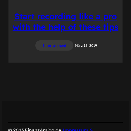
Start recording like a pro
with the help of these tips
Entertainment
März 15, 2019
© 2023 FinanzAmigo.de
Impressum &