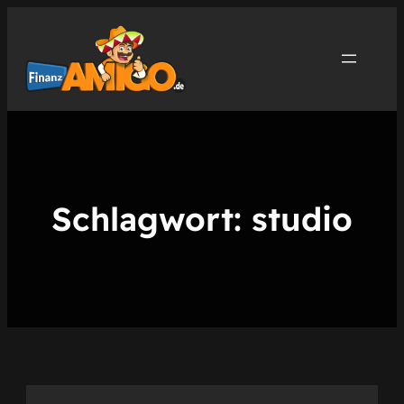
Zum
Inhalt
springen
Schlagwort:
studio