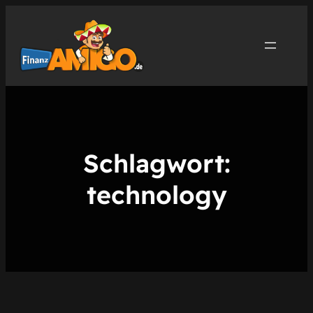
Zum
Inhalt
springen
Schlagwort:
technology