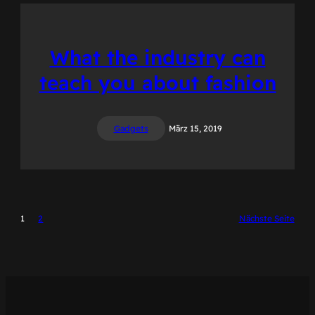
What the industry can
teach you about fashion
Gadgets
März 15, 2019
1
2
Nächste Seite