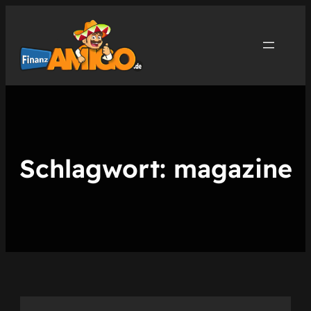
Zum
Inhalt
springen
Schlagwort:
magazine